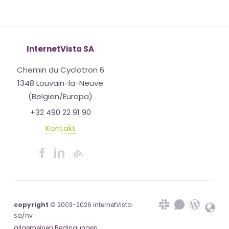
InternetVista SA
Chemin du Cyclotron 6
1348 Louvain-la-Neuve
(Belgien/Europa)
+32 490 22 91 90
Kontakt
copyright
© 2003-2026 internetVista
sa/nv
allgemeinen Bedingungen