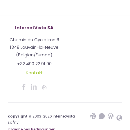
InternetVista SA
Chemin du Cyclotron 6
1348 Louvain-la-Neuve
(Belgien/Europa)
+32 490 22 91 90
Kontakt
copyright
© 2003-2026 internetVista
sa/nv
allgemeinen Bedingungen