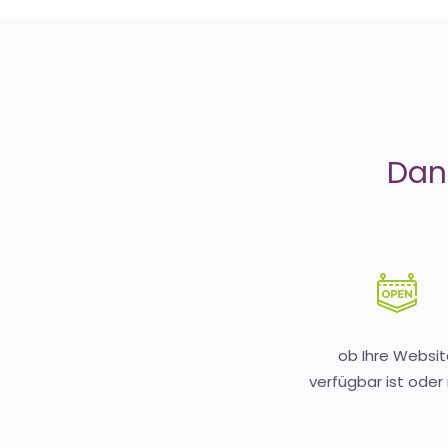
is
Money
Dank
ob Ihre Websit
verfügbar ist oder 