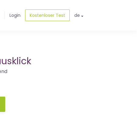
Login
Kostenloser Test
de
usklick
end