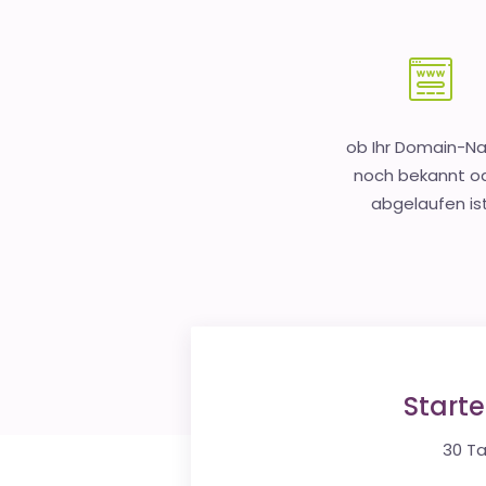
ob Ihr Domain-
noch bekannt o
abgelaufen is
Start
30 Ta