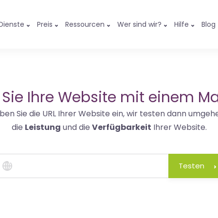
Dienste
Preis
Ressourcen
Wer sind wir?
Hilfe
Blog
 Sie Ihre Website mit einem Ma
ben Sie die URL Ihrer Website ein, wir testen dann umgeh
die
Leistung
und die
Verfügbarkeit
Ihrer Website.
Testen