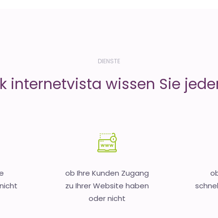
DIENSTE
 internetvista wissen Sie jeder
e
ob Ihre Kunden Zugang
ob
nicht
zu Ihrer Website haben
schnel
oder nicht