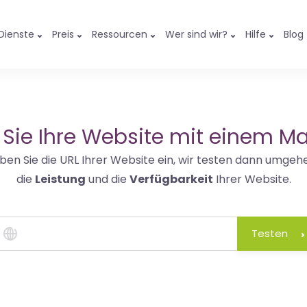
Dienste
Preis
Ressourcen
Wer sind wir?
Hilfe
Blog
 Sie Ihre Website mit einem Ma
ben Sie die URL Ihrer Website ein, wir testen dann umgeh
die
Leistung
und die
Verfügbarkeit
Ihrer Website.
Testen