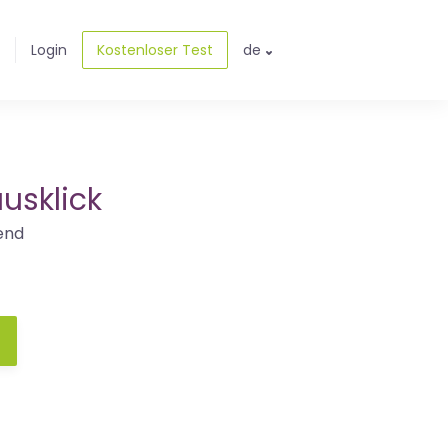
Login
Kostenloser Test
de
usklick
end