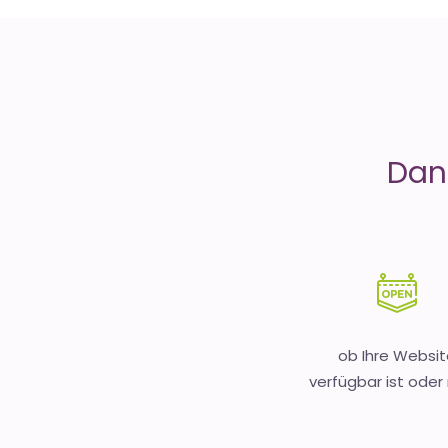
is
Money
Dank
ob Ihre Websit
verfügbar ist oder 