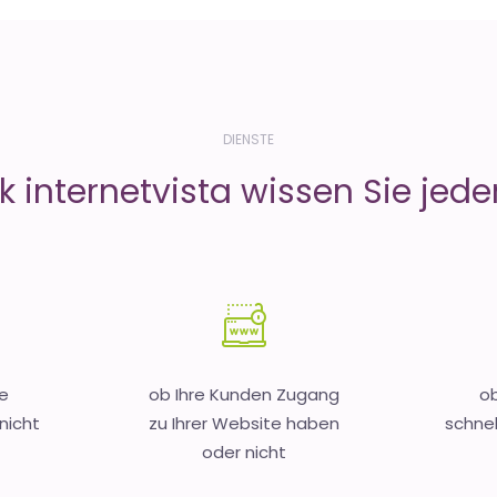
DIENSTE
 internetvista wissen Sie jeder
e
ob Ihre Kunden Zugang
ob
nicht
zu Ihrer Website haben
schnel
oder nicht