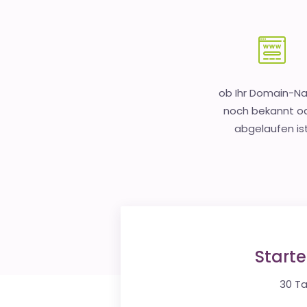
ob Ihr Domain-
noch bekannt o
abgelaufen is
Start
30 Ta