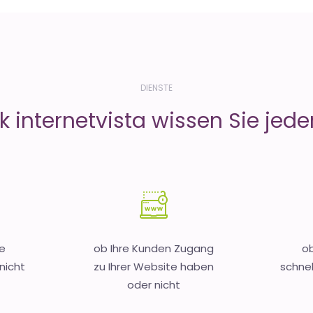
DIENSTE
 internetvista wissen Sie jeder
e
ob Ihre Kunden Zugang
ob
nicht
zu Ihrer Website haben
schnel
oder nicht