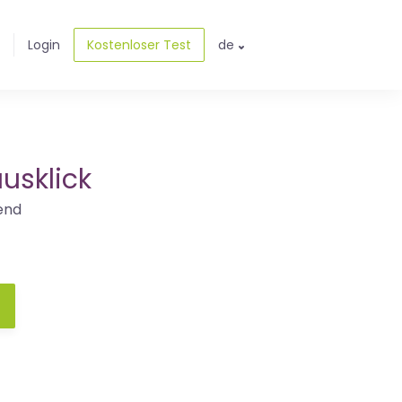
Login
Kostenloser Test
de
usklick
end