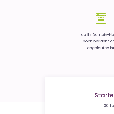
ob Ihr Domain-
noch bekannt o
abgelaufen is
Start
30 Ta