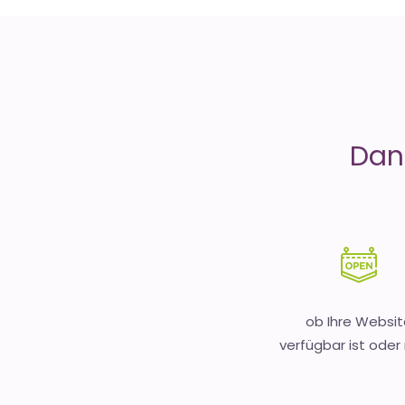
is
Money
Dank
ob Ihre Websit
verfügbar ist oder 