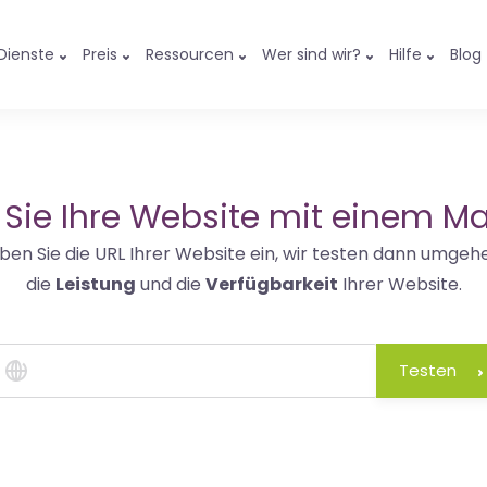
Dienste
Preis
Ressourcen
Wer sind wir?
Hilfe
Blog
 Sie Ihre Website mit einem Ma
ben Sie die URL Ihrer Website ein, wir testen dann umgeh
die
Leistung
und die
Verfügbarkeit
Ihrer Website.
Testen