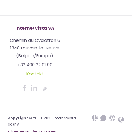
InternetVista SA
Chemin du Cyclotron 6
1348 Louvain-la-Neuve
(Belgien/Europa)
+32 490 22 91 90
Kontakt
copyright
© 2003-2026 internetVista
sa/nv
allgemeinen Bedingungen