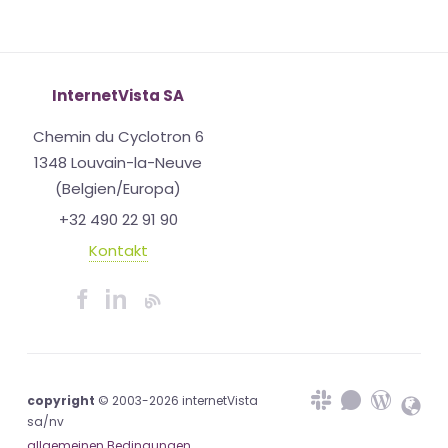
InternetVista SA
Chemin du Cyclotron 6
1348 Louvain-la-Neuve
(Belgien/Europa)
+32 490 22 91 90
Kontakt
copyright
© 2003-2026 internetVista
sa/nv
allgemeinen Bedingungen