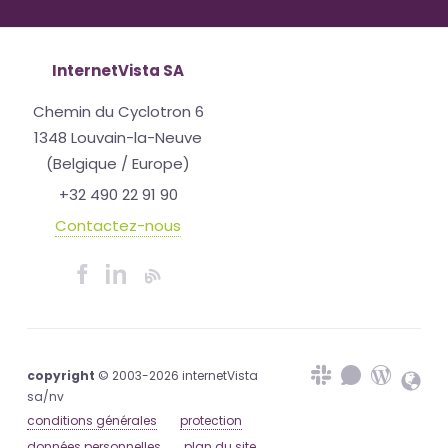
InternetVista SA
Chemin du Cyclotron 6
1348 Louvain-la-Neuve
(Belgique / Europe)
+32 490 22 91 90
Contactez-nous
copyright
© 2003-2026 internetVista
sa/nv
conditions générales
protection
données personnelles
plan du site