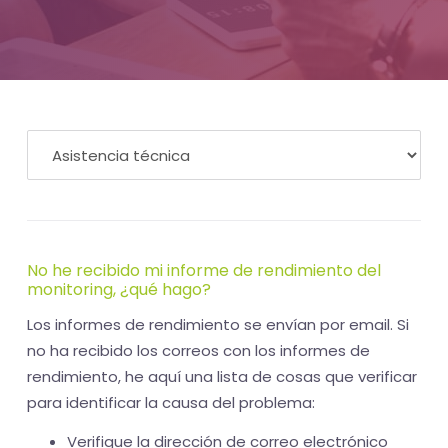
-
El
tiempo
(activo)
es
oro
No he recibido mi informe de rendimiento del
monitoring, ¿qué hago?
Los informes de rendimiento se envían por email. Si
no ha recibido los correos con los informes de
rendimiento, he aquí una lista de cosas que verificar
para identificar la causa del problema:
Verifique la dirección de correo electrónico