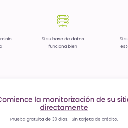
ominio
Si su base de datos
Si s
no
funciona bien
est
Comience la monitorización de su siti
directamente
Prueba gratuita de 30 días. Sin tarjeta de crédito.