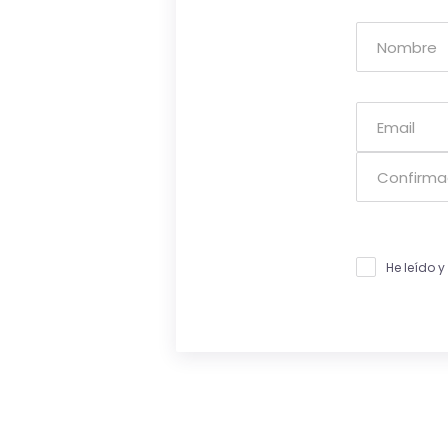
He leído 