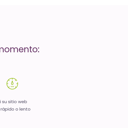
 momento:
i su sitio web
 rápido o lento