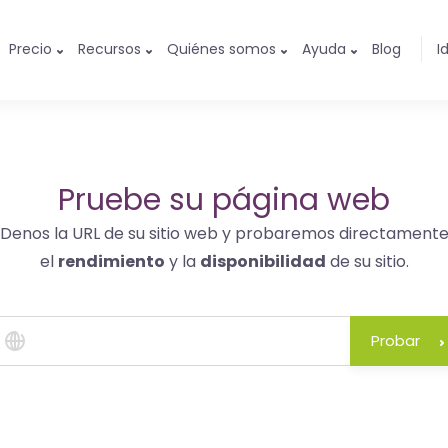
Precio
Recursos
Quiénes somos
Ayuda
Blog
I
Pruebe su página web
Denos la URL de su sitio web y probaremos directament
el
rendimiento
y la
disponibilidad
de su sitio.
Probar