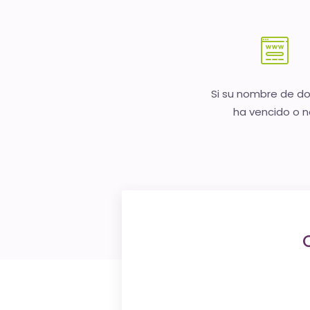
Si su nombre de d
ha vencido o 