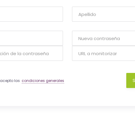
S
y acepto las
condiciones generales