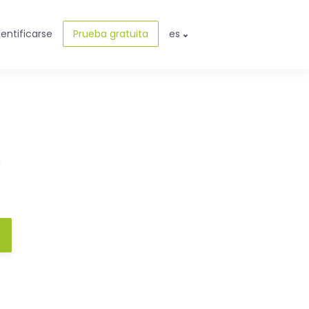
dentificarse
Prueba gratuita
es
e