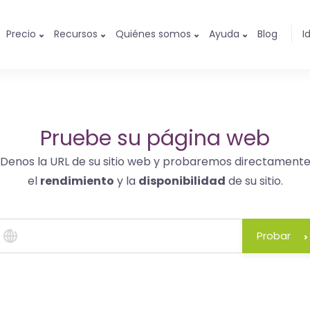
Precio
Recursos
Quiénes somos
Ayuda
Blog
I
Pruebe su página web
Denos la URL de su sitio web y probaremos directament
el
rendimiento
y la
disponibilidad
de su sitio.
Probar