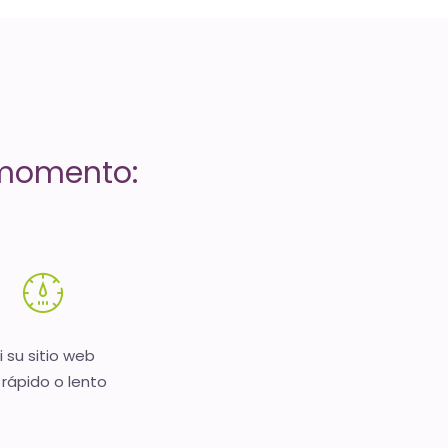
 momento:
i su sitio web
 rápido o lento