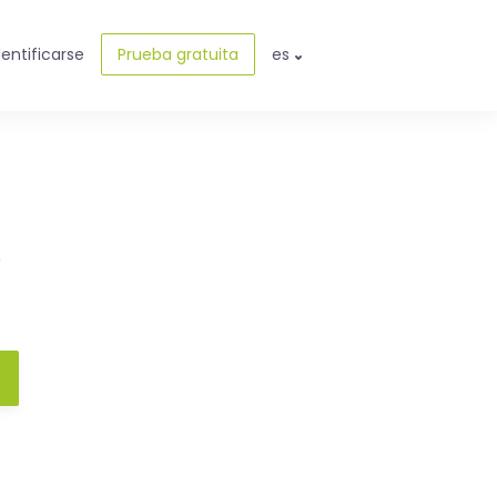
dentificarse
Prueba gratuita
es
e