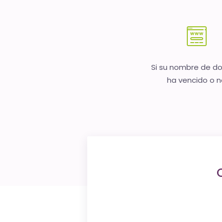
Si su nombre de d
ha vencido o 