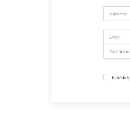
He leído 