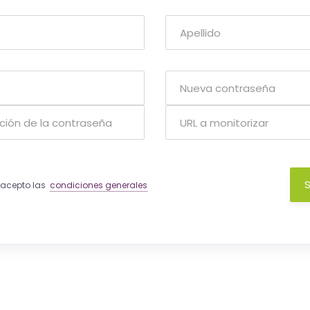
S
y acepto las
condiciones generales