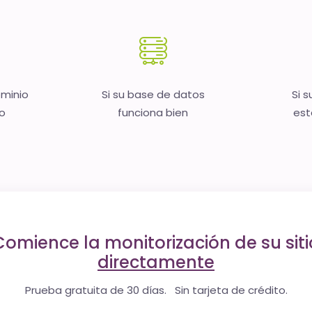
ominio
Si su base de datos
Si s
no
funciona bien
est
Comience la monitorización de su siti
directamente
Prueba gratuita de 30 días. Sin tarjeta de crédito.