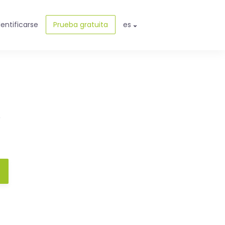
dentificarse
Prueba gratuita
es
e