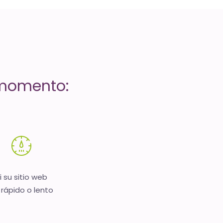
 momento:
i su sitio web
 rápido o lento