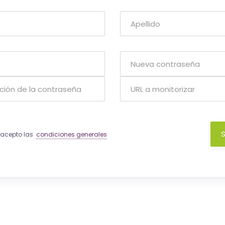
S
y acepto las
condiciones generales