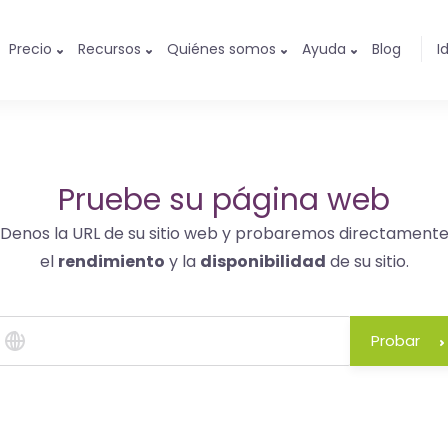
Precio
Recursos
Quiénes somos
Ayuda
Blog
I
Pruebe su página web
Denos la URL de su sitio web y probaremos directament
el
rendimiento
y la
disponibilidad
de su sitio.
Probar