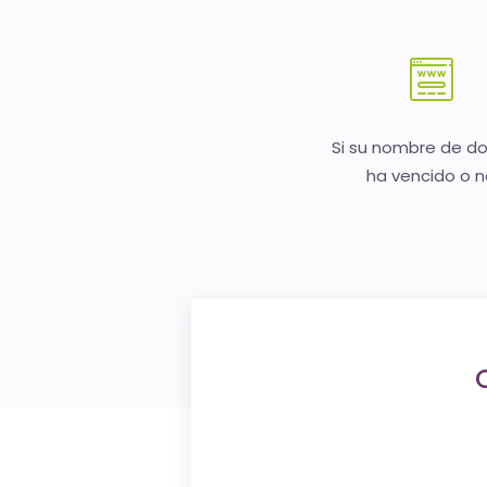
Si su nombre de d
ha vencido o 