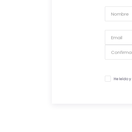
He leído 