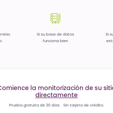
ominio
Si su base de datos
Si s
no
funciona bien
est
Comience la monitorización de su siti
directamente
Prueba gratuita de 30 días. Sin tarjeta de crédito.