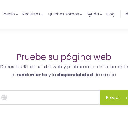
Precio
Recursos
Quiénes somos
Ayuda
Blog
I
Pruebe su página web
Denos la URL de su sitio web y probaremos directament
el
rendimiento
y la
disponibilidad
de su sitio.
Probar