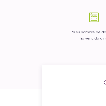
Si su nombre de d
ha vencido o 