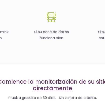
ominio
Si su base de datos
Si s
no
funciona bien
est
Comience la monitorización de su siti
directamente
Prueba gratuita de 30 días. Sin tarjeta de crédito.