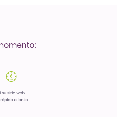
 momento:
i su sitio web
 rápido o lento