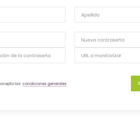
S
y acepto las
condiciones generales