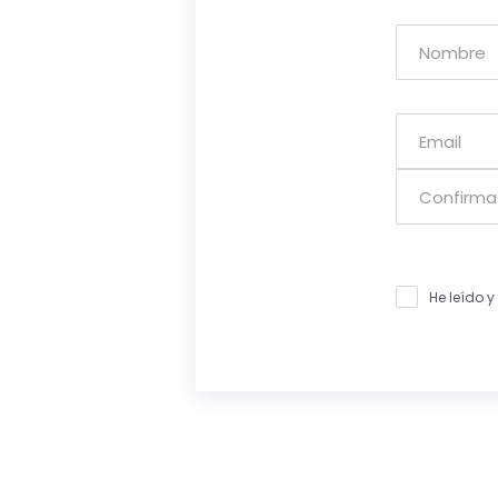
He leído 