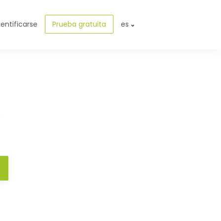
dentificarse
Prueba gratuita
es
e