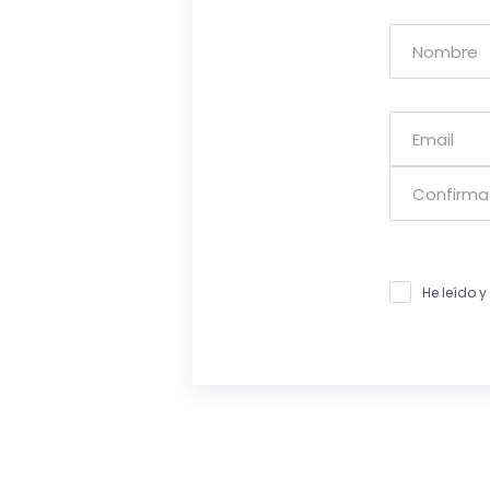
He leído 