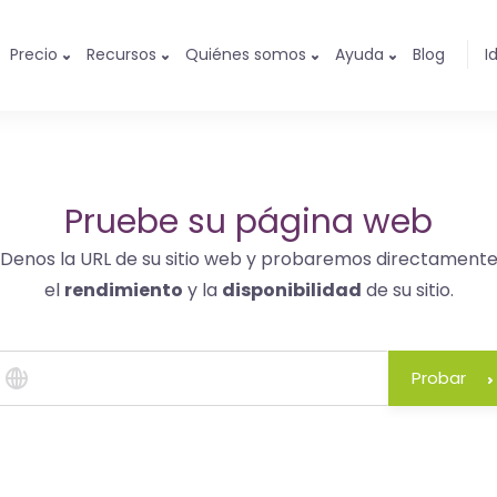
Precio
Recursos
Quiénes somos
Ayuda
Blog
I
Pruebe su página web
Denos la URL de su sitio web y probaremos directament
el
rendimiento
y la
disponibilidad
de su sitio.
Probar