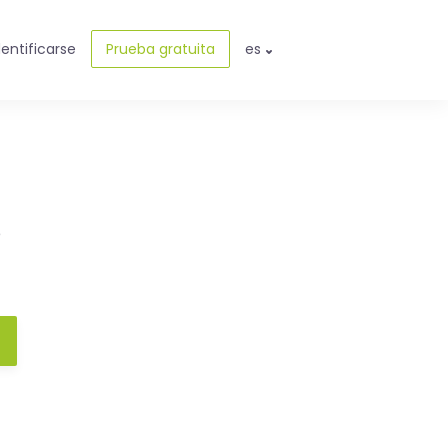
dentificarse
Prueba gratuita
es
e