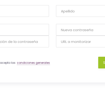
S
y acepto las
condiciones generales