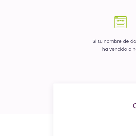
Si su nombre de d
ha vencido o 