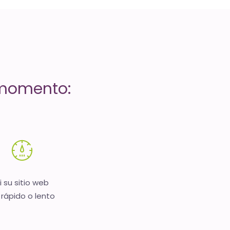
 momento:
i su sitio web
 rápido o lento