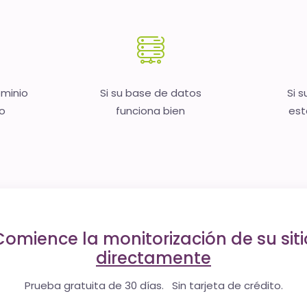
ominio
Si su base de datos
Si s
no
funciona bien
est
Comience la monitorización de su siti
directamente
Prueba gratuita de 30 días. Sin tarjeta de crédito.