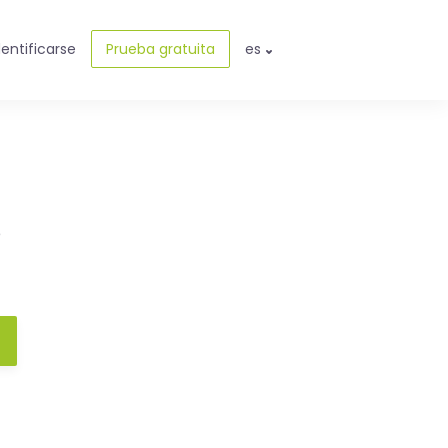
dentificarse
Prueba gratuita
es
e