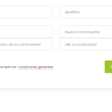
S
y acepto las
condiciones generales