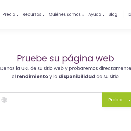
Precio
Recursos
Quiénes somos
Ayuda
Blog
I
Pruebe su página web
Denos la URL de su sitio web y probaremos directament
el
rendimiento
y la
disponibilidad
de su sitio.
Probar