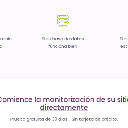
ominio
Si su base de datos
Si s
no
funciona bien
est
Comience la monitorización de su siti
directamente
Prueba gratuita de 30 días. Sin tarjeta de crédito.