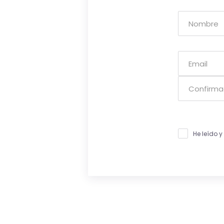
He leído 