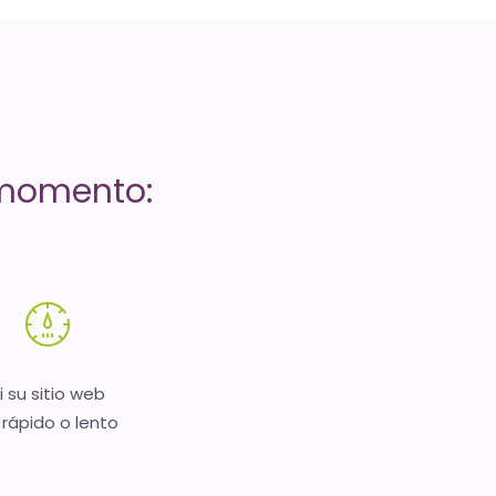
 momento:
i su sitio web
 rápido o lento