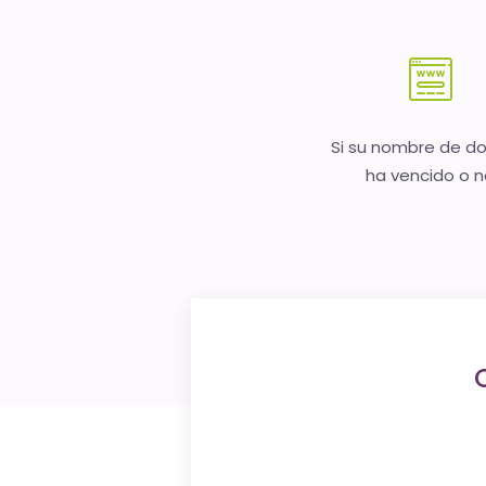
Si su nombre de d
ha vencido o 