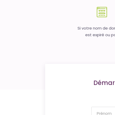
Si votre nom de d
est expiré ou p
Démarr