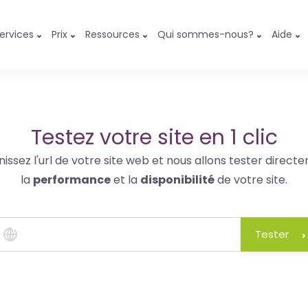
ervices
Prix
Ressources
Qui sommes-nous?
Aide
Testez votre site en 1 clic
nissez l'url de votre site web et nous allons tester direct
la
performance
et la
disponibilité
de votre site.
Tester