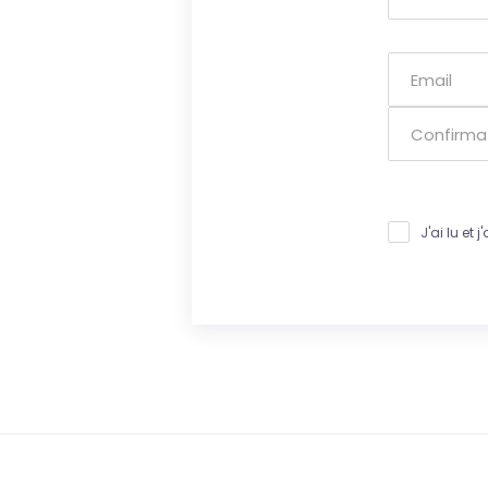
J'ai lu et