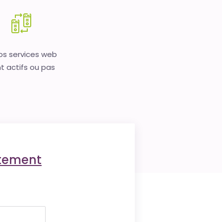
vos services web
t actifs ou pas
ctement