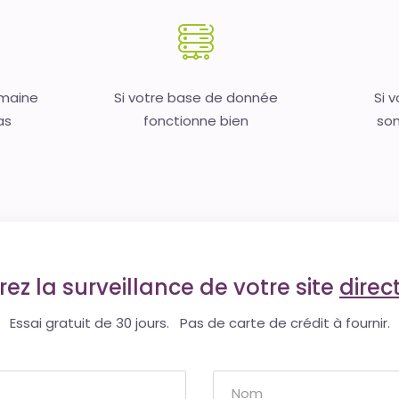
omaine
Si votre base de donnée
Si 
as
fonctionne bien
son
ez la surveillance de votre site
dire
Essai gratuit de 30 jours. Pas de carte de crédit à fournir.