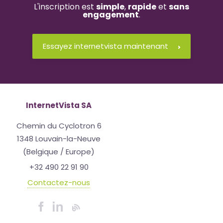
L'inscription est
simple
,
rapide
et
sans
engagement
.
Essayez internetvista maintenant
InternetVista SA
Chemin du Cyclotron 6
1348 Louvain-la-Neuve
(Belgique / Europe)
+32 490 22 91 90
Contactez-nous