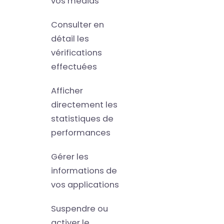
vos médias
Consulter en
détail les
vérifications
effectuées
Afficher
directement les
statistiques de
performances
Gérer les
informations de
vos applications
Suspendre ou
activer le