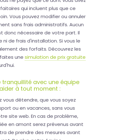
 vous ne payez que ce dont vous avez
aitaires qui incluent plus que ce
oin. Vous pouvez modifier ou annuler
t sans frais administratifs. Aucun
donc nécessaire de votre part. Il
i de frais d'installation. Si vous le
lement des forfaits. Découvrez les
 faites une
simulation de prix gratuite
d'hui.
tranquillité avec une équipe
aider à tout moment :
ez vous détendre, que vous soyez
u sport ou en vacances, sans vous
votre site web. En cas de problème,
fiée en amont serez prévenus avant
ettra de prendre des mesures avant