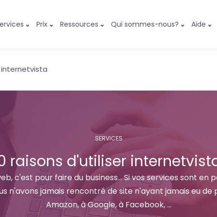
ervices
Prix
Ressources
Qui sommes-nous?
Aide
r internetvista
SERVICES
0 raisons d'utiliser internetvist
eb, c'est pour faire du business... Si vos services sont en 
ous n'avons jamais rencontré de site n'ayant jamais eu de 
Amazon, à Google, à Facebook, ...