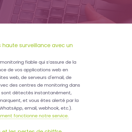
s haute surveillance avec un
monitoring fiable qui s’assure de la
ance de vos applications web en
ites web, de serveurs d'email, de
vec des centres de monitoring dans
s sont détectés instantanément,
marquent, et vous êtes alerté par la
WhatsApp, email, webhook, etc.).
ent fonctionne notre service.
c et les pertes de chiffre