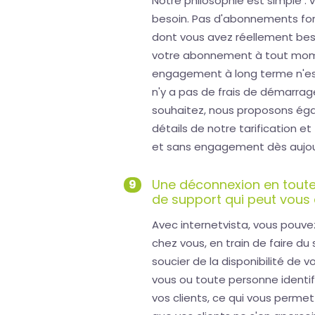
Notre philosophie est simple :
besoin. Pas d'abonnements forf
dont vous avez réellement bes
votre abonnement à tout momen
engagement à long terme n'est 
n'y a pas de frais de démarrage n
souhaitez, nous proposons éga
détails de notre tarification et
et sans engagement dès aujour
Une déconnexion en toute 
9
de support qui peut vous 
Avec internetvista, vous pouv
chez vous, en train de faire d
soucier de la disponibilité de 
vous ou toute personne identi
vos clients, ce qui vous perm