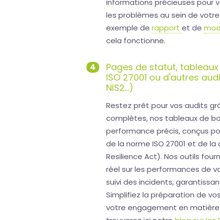
informations précieuses pour vo
les problèmes au sein de votr
exemple de
rapport
et de
mod
cela fonctionne.
Pages de statut, tableaux 
4
ISO 27001 ou d'autres aud
NIS2...)
Restez prêt pour vos audits g
complètes, nos tableaux de bord
performance précis, conçus po
de la norme ISO 27001 et de la 
Resilience Act). Nos outils fou
réel sur les performances de vo
suivi des incidents, garantissan
Simplifiez la préparation de v
votre engagement en matière de