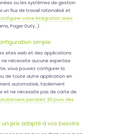
nnées ou les systèmes de gestion
 un flux de travail rationalisé et
configurer votre intégration avec
ms, Pager Duty...).
configuration simple
es sites web et des applications
et ne nécessite aucune expertise
te, vous pouvez configurer la
 ou de toute autre application en
rement automatisé, facilement
ur et ne nécessite pas de carte de
ratuitement pendant 30 jours dès
 un prix adapté à vos besoins