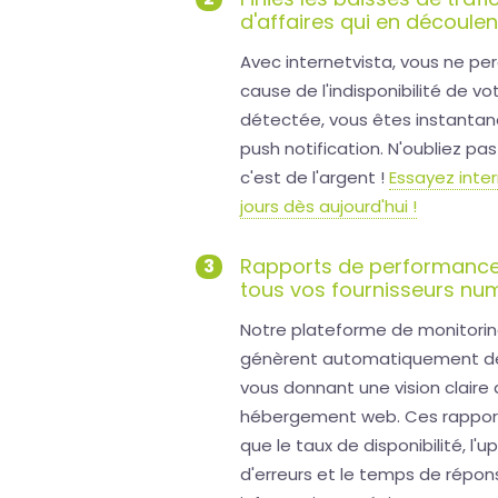
d'affaires qui en découlen
Avec internetvista, vous ne per
cause de l'indisponibilité de v
détectée, vous êtes instantan
push notification. N'oubliez p
c'est de l'argent !
Essayez inte
jours dès aujourd'hui !
Rapports de performance
3
tous vos fournisseurs nu
Notre plateforme de monitorin
génèrent automatiquement des 
vous donnant une vision claire
hébergement web. Ces rappor
que le taux de disponibilité, l'
d'erreurs et le temps de répon