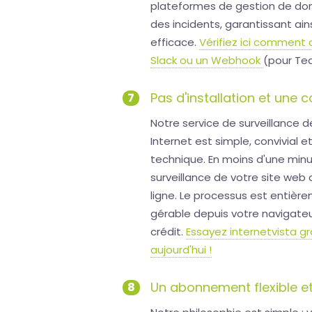
plateformes de gestion de do
des incidents, garantissant ainsi
efficace.
Vérifiez ici comment 
Slack ou un Webhook
(pour Tea
Pas d'installation et une 
7
Notre service de surveillance d
Internet est simple, convivial 
technique. En moins d'une minu
surveillance de votre site web
ligne. Le processus est entiè
gérable depuis votre navigate
crédit.
Essayez internetvista g
aujourd'hui !
Un abonnement flexible et
8