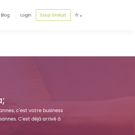
Blog
Login
Essai Gratuit
fr
a;
pannes, c'est votre business
pannes. C'est déjà arrivé à