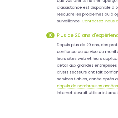
que vos clients ne s'en aperçoi
d'assistance est disponible à
résoudre les problèmes ou à op
surveillance.
Contactez-nous dè
Plus de 20 ans d'expérie
10
Depuis plus de 20 ans, des pro
confiance au service de monito
leurs sites web et leurs appli
détail aux grandes entreprises 
divers secteurs ont fait confia
services fiables, année après 
depuis de nombreuses année
Internet devrait utiliser internet