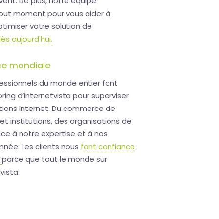
vent. De plus, notre équipe
 tout moment pour vous aider à
timiser votre solution de
s aujourd'hui.
nce mondiale
fessionnels du monde entier font
ring d’internetvista pour superviser
cations Internet. Du commerce de
et institutions, des organisations de
nce à notre expertise et à nos
année. Les clients nous
font confiance
s
parce que tout le monde sur
vista.