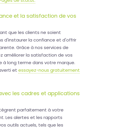
 Pages de statut.
iance et la satisfaction de vos
nt que les clients ne soient
d'instaurer la confiance et d'offrir
arente. Grâce à nos services de
ez améliorer la satisfaction de vos
nce à long terme dans votre marque.
averti et
essayez-nous gratuitement
avec les cadres et applications
intègrent parfaitement à votre
 Les alertes et les rapports
s outils actuels, tels que les