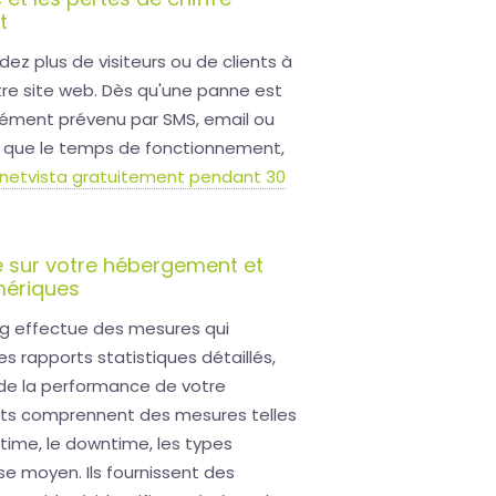
t
dez plus de visiteurs ou de clients à
otre site web. Dès qu'une panne est
ément prévenu par SMS, email ou
as que le temps de fonctionnement,
rnetvista gratuitement pendant 30
 sur votre hébergement et
mériques
g effectue des mesures qui
rapports statistiques détaillés,
 de la performance de votre
ts comprennent des mesures telles
uptime, le downtime, les types
se moyen. Ils fournissent des