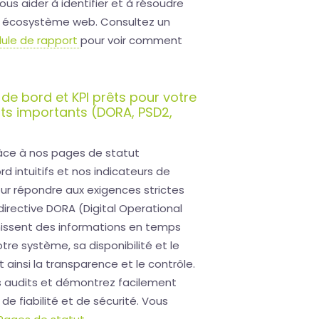
us aider à identifier et à résoudre
e écosystème web. Consultez un
ule de rapport
pour voir comment
de bord et KPI prêts pour votre
its importants (DORA, PSD2,
râce à nos pages de statut
 intuitifs et nos indicateurs de
ur répondre aux exigences strictes
directive DORA (Digital Operational
rnissent des informations en temps
tre système, sa disponibilité et le
t ainsi la transparence et le contrôle.
os audits et démontrez facilement
 fiabilité et de sécurité. Vous