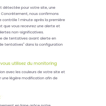
st détectée pour votre site, une
ée. Concrètement, nous confirmons
de contrôle 1 minute après la première
t que vous recevrez une alerte et
lertes non-significatives.
e de tentatives avant alerte en
e tentatives" dans la configuration
vous utilisez du monitoring
on avec les couleurs de votre site et
 une légère modification afin de
x
nnement en ligne grâce notre