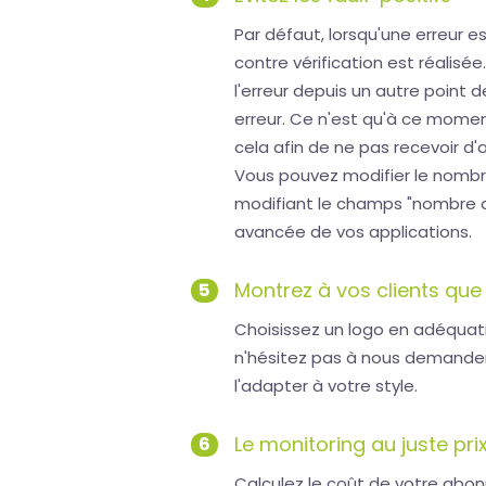
Par défaut, lorsqu'une erreur e
contre vérification est réalis
l'erreur depuis un autre point 
erreur. Ce n'est qu'à ce momen
cela afin de ne pas recevoir d'a
Vous pouvez modifier le nombr
modifiant le champs "nombre d
avancée de vos applications.
Montrez à vos clients que 
5
Choisissez un logo en adéquati
n'hésitez pas à nous demander
l'adapter à votre style.
Le monitoring au juste pri
6
Calculez le coût de votre abo