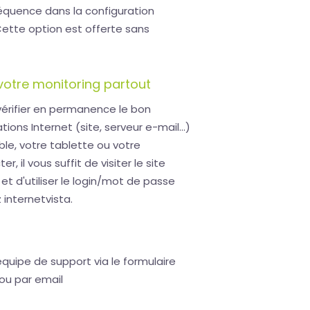
équence dans la configuration
ette option est offerte sans
votre monitoring partout
érifier en permanence le bon
ons Internet (site, serveur e-mail...)
le, votre tablette ou votre
 il vous suffit de visiter le site
et d'utiliser le login/mot de passe
internetvista.
uipe de support via le formulaire
 ou par email