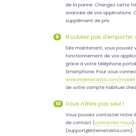
de la panne. Changez cette fr
avancée de vos applications. C
supplément de prix.
N'oubliez pas d'emporter 
9
Dès maintenant, vous pouvez v
fonctionnement de vos applicati
grâce à votre téléphone portab
Smartphone. Pour vous connecter,
www.internetvista.com/mobile
de votre compte habituel chez 
Vous n'êtes pas seul !
10
Vous pouvez contacter notre éq
de contact (
contactez-nous
)
(support@internetvista.com).