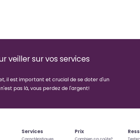
 veiller sur vos services
t, il est important et crucial de se doter d'un
 n'est pas là, vous perdez de l'argent!
Services
Prix
Ress
Caractéristiques
Combien ça coûte?
Testez