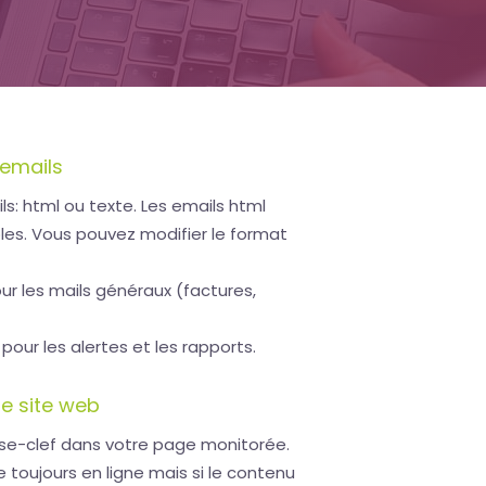
 emails
s: html ou texte. Les emails html
bles. Vous pouvez modifier le format
ur les mails généraux (factures,
our les alertes et les rapports.
re site web
ase-clef dans votre page monitorée.
e toujours en ligne mais si le contenu