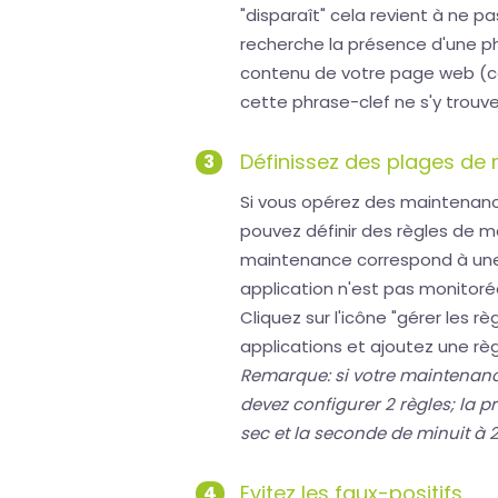
"disparaît" cela revient à ne pa
recherche la présence d'une ph
contenu de votre page web (co
cette phrase-clef ne s'y trouve
Définissez des plages de
3
Si vous opérez des maintenanc
pouvez définir des règles de 
maintenance correspond à une
application n'est pas monitoré
Cliquez sur l'icône "gérer les 
applications et ajoutez une règ
Remarque: si votre maintenanc
devez configurer 2 règles; la 
sec et la seconde de minuit à 2
Evitez les faux-positifs
4