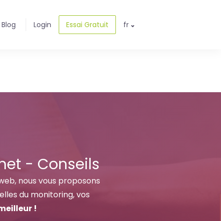
Blog
Login
Essai Gratuit
fr
net - Conseils
 web, nous vous proposons
elles du monitoring, vos
eilleur !