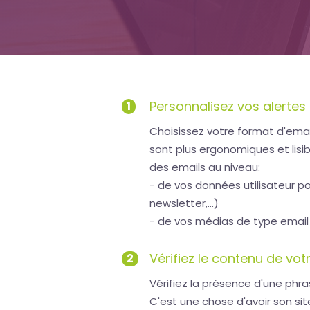
Uptime
is
money
Personnalisez vos alertes
1
Choisissez votre format d'email
sont plus ergonomiques et lisi
des emails au niveau:
- de vos données utilisateur po
newsletter,...)
- de vos médias de type email p
Vérifiez le contenu de vot
2
Vérifiez la présence d'une phr
C'est une chose d'avoir son sit