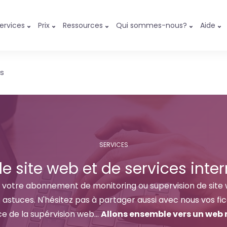
ervices
Prix
Ressources
Qui sommes-nous?
Aide
ls
SERVICES
de site web et de services inter
um votre abonnement de monitoring ou supervision de site
t astuces. N'hésitez pas à partager aussi avec nous vos fic
e de la supérvision web...
Allons ensemble vers un web m