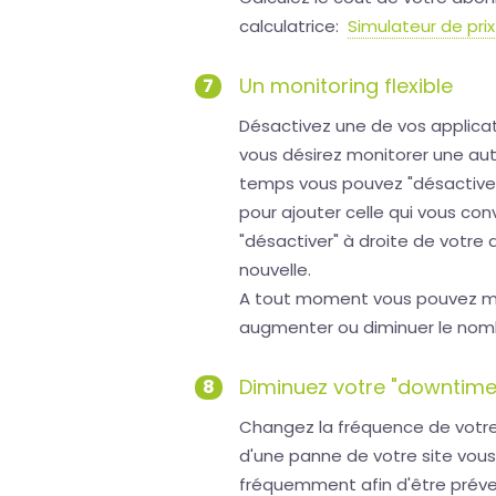
calculatrice:
Simulateur de prix
Un monitoring flexible
7
Désactivez une de vos applicat
vous désirez monitorer une au
temps vous pouvez "désactiver
pour ajouter celle qui vous con
"désactiver" à droite de votre 
nouvelle.
A tout moment vous pouvez mod
augmenter ou diminuer le nomb
Diminuez votre "downtime
8
Changez la fréquence de votre 
d'une panne de votre site vous
fréquemment afin d'être préve