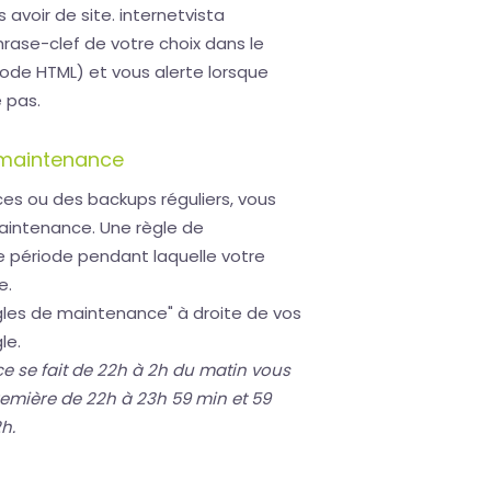
s avoir de site. internetvista
rase-clef de votre choix dans le
de HTML) et vous alerte lorsque
 pas.
 maintenance
es ou des backups réguliers, vous
maintenance. Une règle de
 période pendant laquelle votre
e.
règles de maintenance" à droite de vos
le.
e se fait de 22h à 2h du matin vous
première de 22h à 23h 59 min et 59
h.