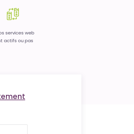
vos services web
t actifs ou pas
ctement