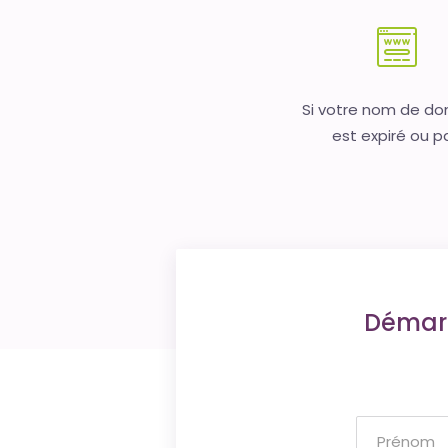
Si votre nom de d
est expiré ou p
Démarr