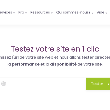
ervices
Prix
Ressources
Qui sommes-nous?
Aide
Testez votre site en 1 clic
nissez l'url de votre site web et nous allons tester direct
la
performance
et la
disponibilité
de votre site.
Tester