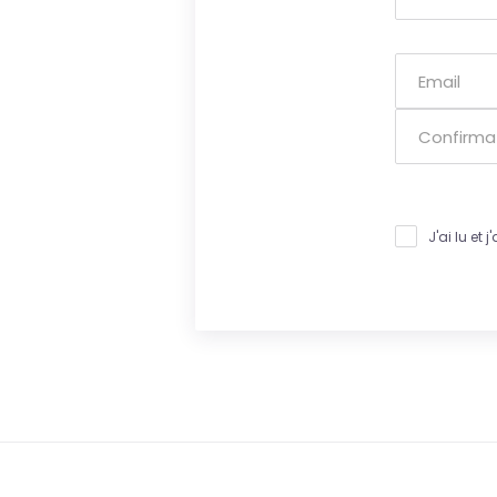
J'ai lu et