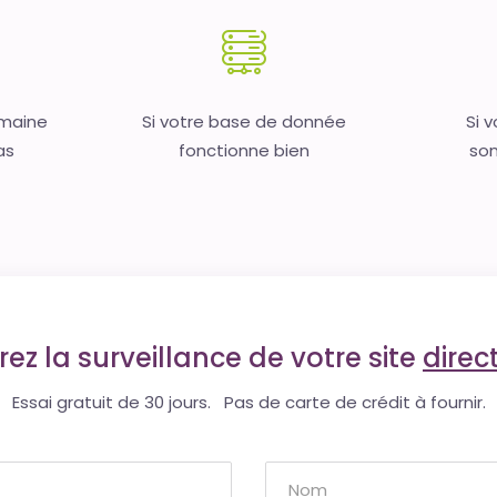
omaine
Si votre base de donnée
Si 
as
fonctionne bien
son
ez la surveillance de votre site
dire
Essai gratuit de 30 jours. Pas de carte de crédit à fournir.