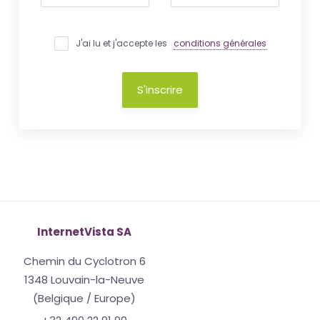
J'ai lu et j'accepte les
conditions générales
S'inscrire
InternetVista SA
Chemin du Cyclotron 6
1348 Louvain-la-Neuve
(Belgique / Europe)