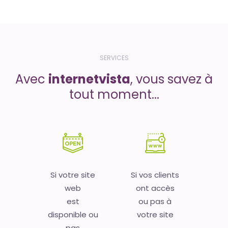
SERVICES
Avec
internetvista
, vous savez à
tout moment...
Si votre site
Si vos clients
web
ont accès
est
ou pas à
disponible ou
votre site
pas