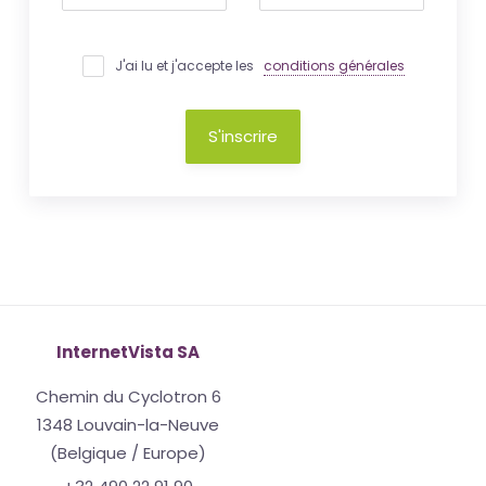
J'ai lu et j'accepte les
conditions générales
S'inscrire
InternetVista SA
Chemin du Cyclotron 6
1348 Louvain-la-Neuve
(Belgique / Europe)