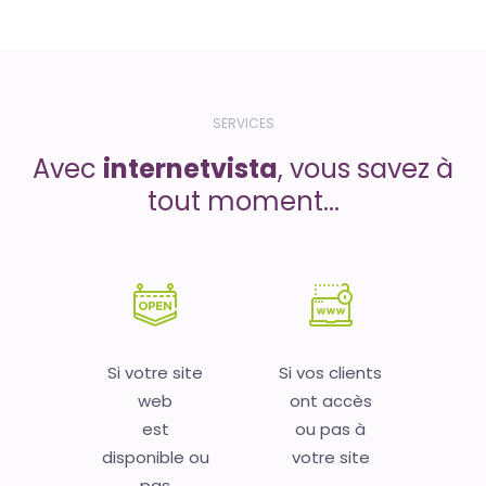
SERVICES
Avec
internetvista
, vous savez à
tout moment...
Si votre site
Si vos clients
web
ont accès
est
ou pas à
disponible ou
votre site
pas