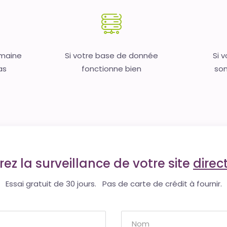
omaine
Si votre base de donnée
Si 
as
fonctionne bien
son
ez la surveillance de votre site
dire
Essai gratuit de 30 jours. Pas de carte de crédit à fournir.