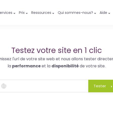
ervices
Prix
Ressources
Qui sommes-nous?
Aide
Testez votre site en 1 clic
nissez l'url de votre site web et nous allons tester direct
la
performance
et la
disponibilité
de votre site.
Tester