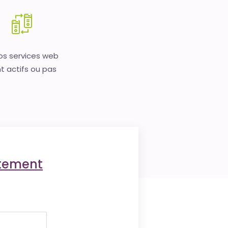
vos services web
t actifs ou pas
ctement