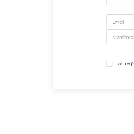
J'ai lu et