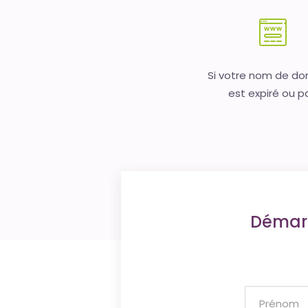
Si votre nom de d
est expiré ou p
Démarr