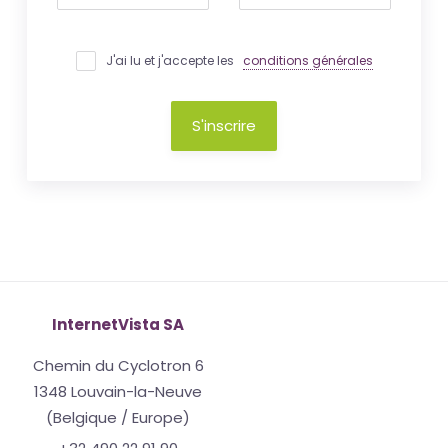
J'ai lu et j'accepte les
conditions générales
S'inscrire
InternetVista SA
Chemin du Cyclotron 6
1348 Louvain-la-Neuve
(Belgique / Europe)