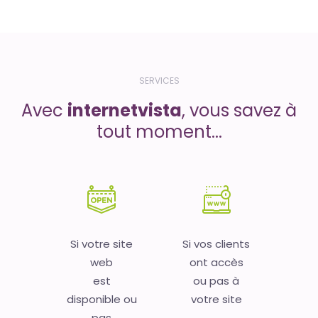
SERVICES
Avec
internetvista
, vous savez à
tout moment...
Si votre site
Si vos clients
web
ont accès
est
ou pas à
disponible ou
votre site
pas