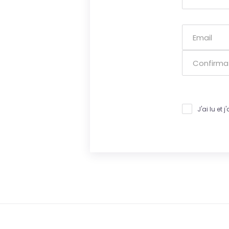
J'ai lu et