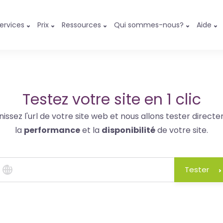
ervices
Prix
Ressources
Qui sommes-nous?
Aide
Testez votre site en 1 clic
nissez l'url de votre site web et nous allons tester direct
la
performance
et la
disponibilité
de votre site.
Tester