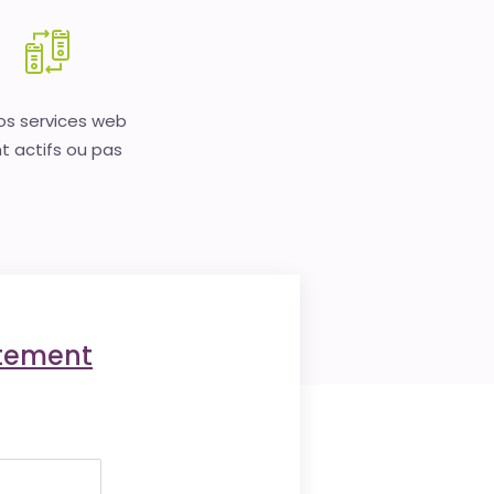
vos services web
t actifs ou pas
ctement