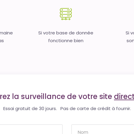
omaine
Si votre base de donnée
Si 
as
fonctionne bien
son
ez la surveillance de votre site
dire
Essai gratuit de 30 jours. Pas de carte de crédit à fournir.