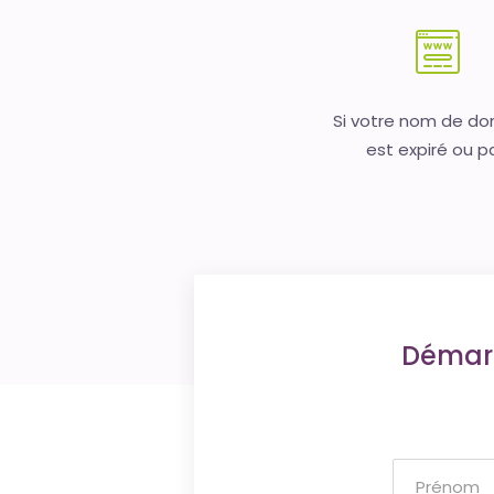
Si votre nom de d
est expiré ou p
Démarr