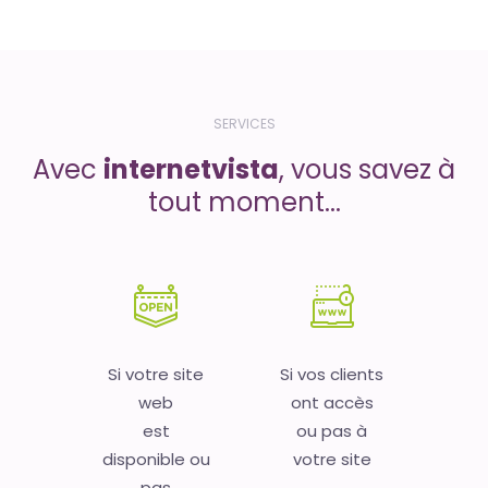
SERVICES
Avec
internetvista
, vous savez à
tout moment...
Si votre site
Si vos clients
web
ont accès
est
ou pas à
disponible ou
votre site
pas