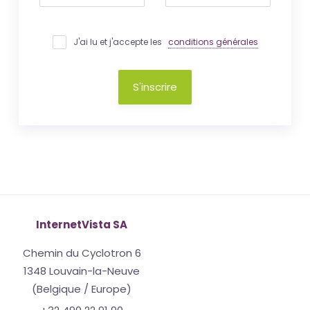
J'ai lu et j'accepte les
conditions générales
S'inscrire
InternetVista SA
Chemin du Cyclotron 6
1348 Louvain-la-Neuve
(Belgique / Europe)