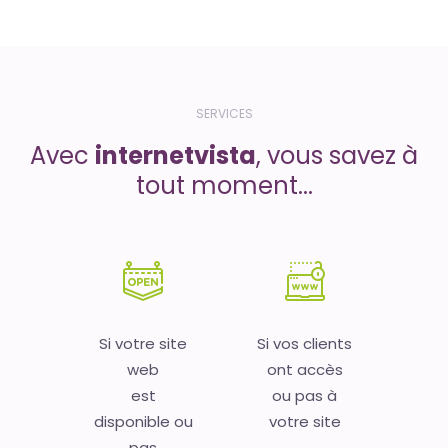
SERVICES
Avec
internetvista
, vous savez à
tout moment...
Si votre site
Si vos clients
web
ont accès
est
ou pas à
disponible ou
votre site
pas