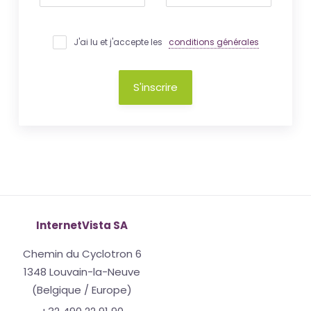
J'ai lu et j'accepte les
conditions générales
S'inscrire
InternetVista SA
Chemin du Cyclotron 6
1348 Louvain-la-Neuve
(Belgique / Europe)