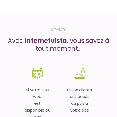
SERVICES
Avec
internetvista
, vous savez à
tout moment...
Si votre site
Si vos clients
web
ont accès
est
ou pas à
disponible ou
votre site
pas