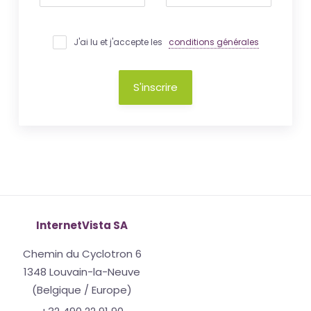
J'ai lu et j'accepte les
conditions générales
S'inscrire
InternetVista SA
Chemin du Cyclotron 6
1348 Louvain-la-Neuve
(Belgique / Europe)