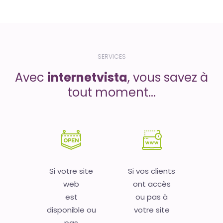
SERVICES
Avec
internetvista
, vous savez à
tout moment...
Si votre site
Si vos clients
web
ont accès
est
ou pas à
disponible ou
votre site
pas