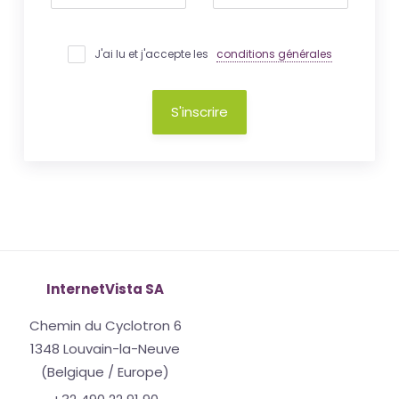
J'ai lu et j'accepte les
conditions générales
S'inscrire
InternetVista SA
Chemin du Cyclotron 6
1348 Louvain-la-Neuve
(Belgique / Europe)