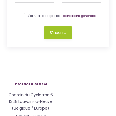
J'ai lu et j'accepte les
conditions générales
S'inscrire
InternetVista SA
Chemin du Cyclotron 6
1348 Louvain-la-Neuve
(Belgique / Europe)