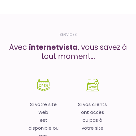
SERVICES
Avec
internetvista
, vous savez à
tout moment...
Si votre site
Si vos clients
web
ont accès
est
ou pas à
disponible ou
votre site
pas