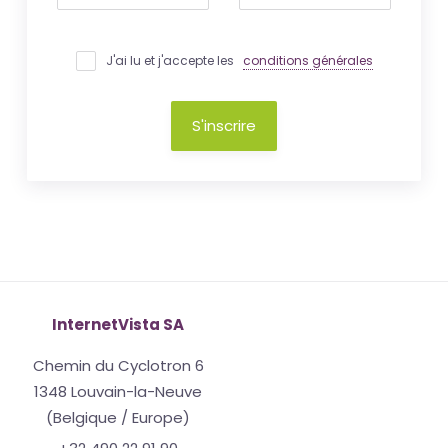
J'ai lu et j'accepte les
conditions générales
S'inscrire
InternetVista SA
Chemin du Cyclotron 6
1348 Louvain-la-Neuve
(Belgique / Europe)