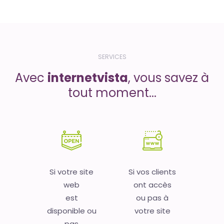
SERVICES
Avec
internetvista
, vous savez à
tout moment...
Si votre site
Si vos clients
web
ont accès
est
ou pas à
disponible ou
votre site
pas