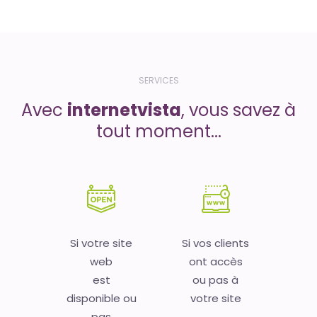
SERVICES
Avec
internetvista
, vous savez à
tout moment...
Si votre site
Si vos clients
web
ont accès
est
ou pas à
disponible ou
votre site
pas