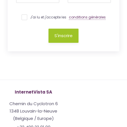
J'ai lu et j'accepte les
conditions générales
S'inscrire
InternetVista SA
Chemin du Cyclotron 6
1348 Louvain-la-Neuve
(Belgique / Europe)