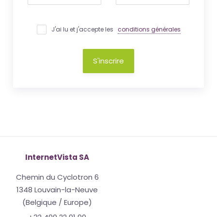
J'ai lu et j'accepte les
conditions générales
S'inscrire
InternetVista SA
Chemin du Cyclotron 6
1348 Louvain-la-Neuve
(Belgique / Europe)