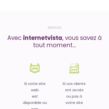
SERVICES
Avec
internetvista
, vous savez à
tout moment...
Si votre site
Si vos clients
web
ont accès
est
ou pas à
disponible ou
votre site
pas