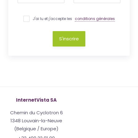
J'ai lu et j'accepte les
conditions générales
S'inscrire
InternetVista SA
Chemin du Cyclotron 6
1348 Louvain-la-Neuve
(Belgique / Europe)