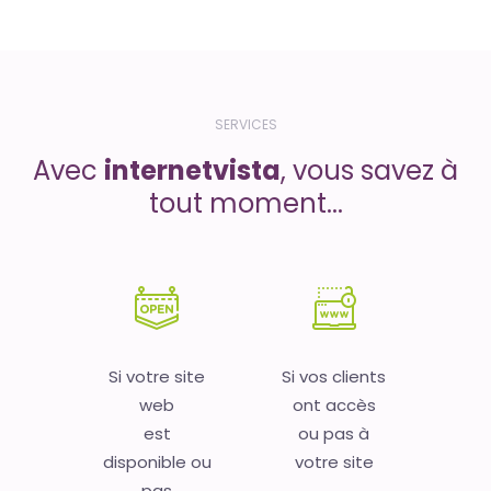
SERVICES
Avec
internetvista
, vous savez à
tout moment...
Si votre site
Si vos clients
web
ont accès
est
ou pas à
disponible ou
votre site
pas