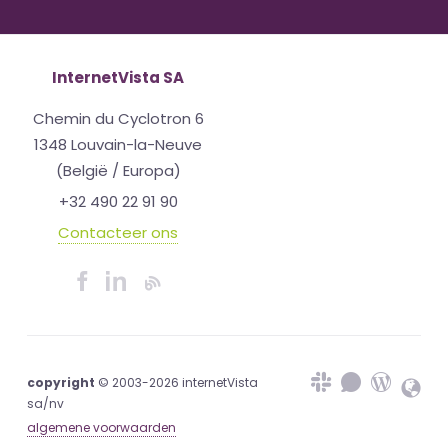
InternetVista SA
Chemin du Cyclotron 6
1348 Louvain-la-Neuve
(België / Europa)
+32 490 22 91 90
Contacteer ons
copyright
© 2003-2026 internetVista
sa/nv
algemene voorwaarden