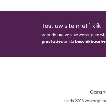
Test uw site met 1 klik
Voer de URL van uw website en wij 
prestaties
en de
beschikbaarhe
Garand
Sinds 2003 verzorgt i