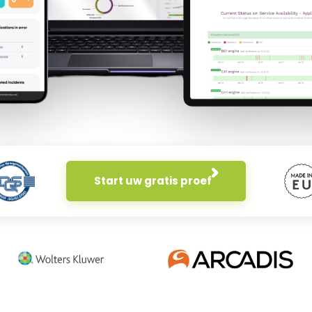
Start uw gratis proef