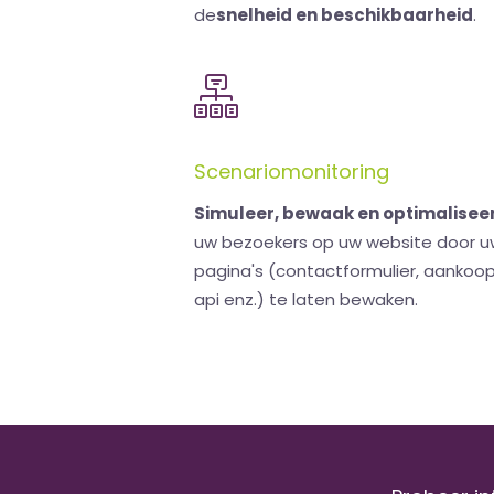
de
snelheid en beschikbaarheid
.
Scenariomonitoring
Simuleer, bewaak en optimalisee
uw bezoekers op uw website door uw
pagina's (contactformulier, aankoop
api enz.) te laten bewaken.