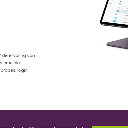
r
de ervaring van
 cruciale
proces, login,