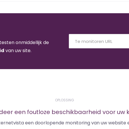
testen onmiddellijk de
id
van uw site.
OPLOSSING
eer een foutloze beschikbaarheid voor uw 
nternetvista een doorlopende monitoring van uw website 