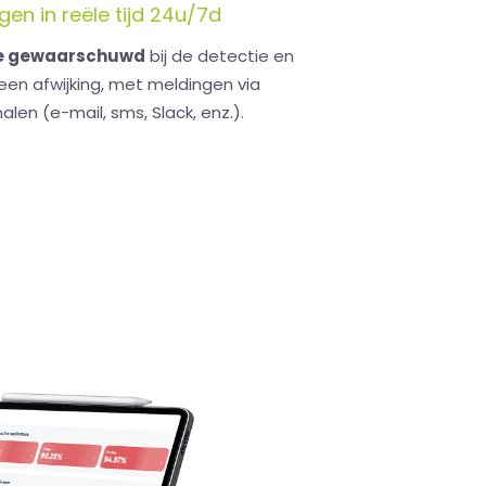
n in reële tijd 24u/7d
te gewaarschuwd
bij de detectie en
een afwijking
, met meldingen via
alen (e-mail, sms, Slack, enz.).