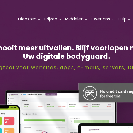
Diensten
Prijzen
Middelen
Over ons
Hulp
ooit meer uitvallen. Blijf voorlopen 
Uw digitale bodyguard.
gtool voor websites, apps, e-mails, servers, 