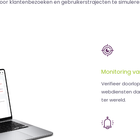
oor klantenbezoeken en gebruikerstrajecten te simulere
Monitoring v
Verifieer doorl
webdiensten dan
ter wereld.