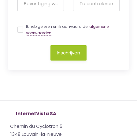
Ik heb gelezen en ik aanvaard de
algemene
voorwaarden
Inschrijven
InternetVista SA
Chemin du Cyclotron 6
1348 Louvain-la-Neuve