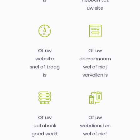
uw site
Of uw
Of uw
website
domeinnaam
snel of traag
wel of niet
is
vervallen is
Of uw
Of uw
databank
webdiensten
goed werkt
wel of niet