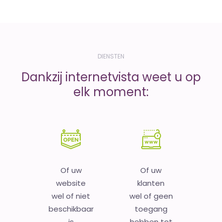
DIENSTEN
Dankzij internetvista weet u op
elk moment:
Of uw
Of uw
website
klanten
wel of niet
wel of geen
beschikbaar
toegang
is
hebben tot