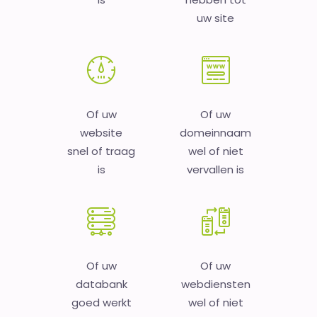
uw site
Of uw
Of uw
website
domeinnaam
snel of traag
wel of niet
is
vervallen is
Of uw
Of uw
databank
webdiensten
goed werkt
wel of niet