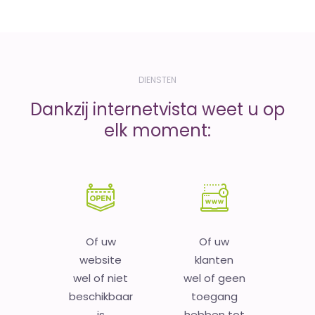
DIENSTEN
Dankzij internetvista weet u op
elk moment:
Of uw
Of uw
website
klanten
wel of niet
wel of geen
beschikbaar
toegang
is
hebben tot