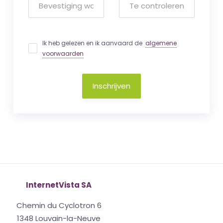
Ik heb gelezen en ik aanvaard de
algemene
voorwaarden
Inschrijven
InternetVista SA
Chemin du Cyclotron 6
1348 Louvain-la-Neuve