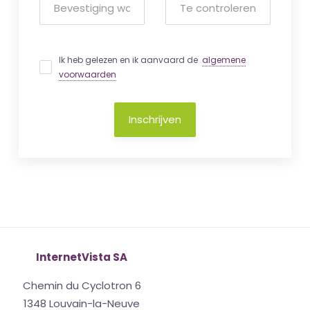
Ik heb gelezen en ik aanvaard de
algemene
voorwaarden
Inschrijven
InternetVista SA
Chemin du Cyclotron 6
1348 Louvain-la-Neuve