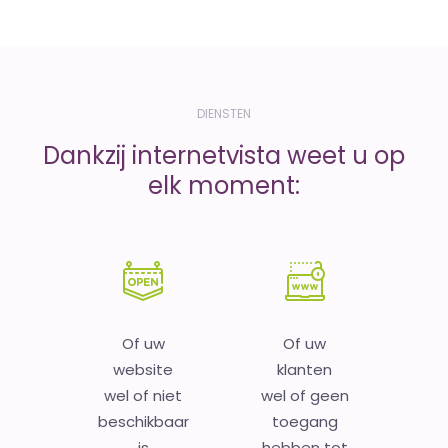
DIENSTEN
Dankzij internetvista weet u op
elk moment:
Of uw
Of uw
website
klanten
wel of niet
wel of geen
beschikbaar
toegang
is
hebben tot