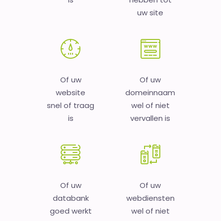
uw site
Of uw
Of uw
website
domeinnaam
snel of traag
wel of niet
is
vervallen is
Of uw
Of uw
databank
webdiensten
goed werkt
wel of niet