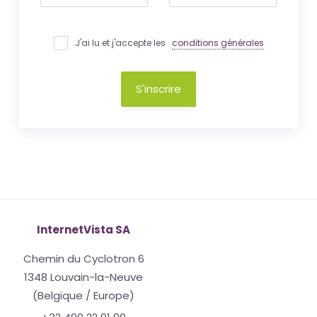
J'ai lu et j'accepte les
conditions générales
S'inscrire
InternetVista SA
Chemin du Cyclotron 6
1348 Louvain-la-Neuve
(Belgique / Europe)