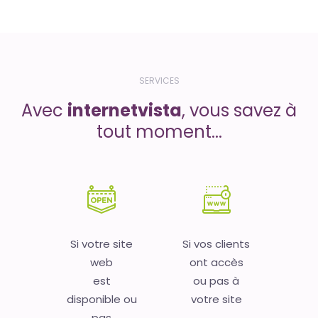
SERVICES
Avec
internetvista
, vous savez à
tout moment...
Si votre site
Si vos clients
web
ont accès
est
ou pas à
disponible ou
votre site
pas