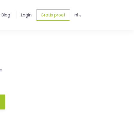
Blog
Login
Gratis proef
nl
n