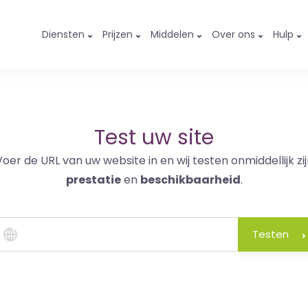
Diensten
Prijzen
Middelen
Over ons
Hulp
Test uw site
Voer de URL van uw website in en wij testen onmiddellijk zij
prestatie
en
beschikbaarheid
.
Testen