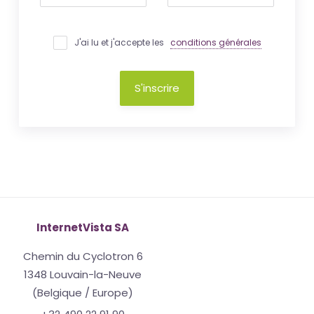
J'ai lu et j'accepte les
conditions générales
S'inscrire
InternetVista SA
Chemin du Cyclotron 6
1348 Louvain-la-Neuve
(Belgique / Europe)