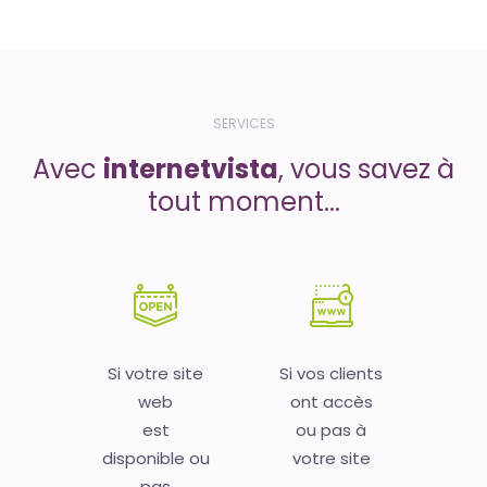
SERVICES
Avec
internetvista
, vous savez à
tout moment...
Si votre site
Si vos clients
web
ont accès
est
ou pas à
disponible ou
votre site
pas