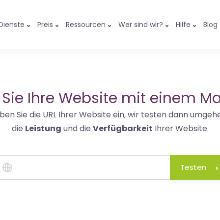
Dienste
Preis
Ressourcen
Wer sind wir?
Hilfe
Blog
 Sie Ihre Website mit einem Ma
ben Sie die URL Ihrer Website ein, wir testen dann umgeh
die
Leistung
und die
Verfügbarkeit
Ihrer Website.
Testen