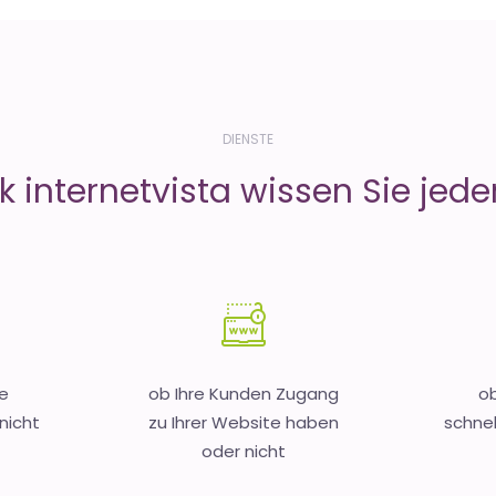
DIENSTE
 internetvista wissen Sie jeder
e
ob Ihre Kunden Zugang
ob
nicht
zu Ihrer Website haben
schnel
oder nicht