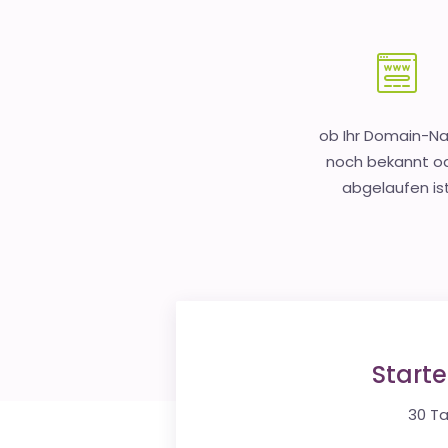
ob Ihr Domain-
noch bekannt o
abgelaufen is
Start
30 Ta