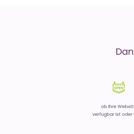
is
Money
Dank
ob Ihre Websit
verfügbar ist oder 