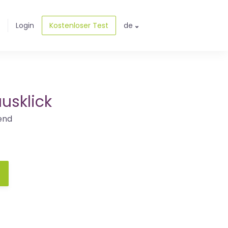
Login
Kostenloser Test
de
usklick
end