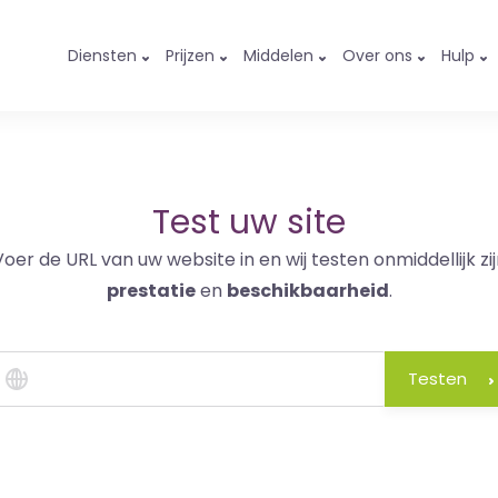
Diensten
Prijzen
Middelen
Over ons
Hulp
Test uw site
Voer de URL van uw website in en wij testen onmiddellijk zij
prestatie
en
beschikbaarheid
.
Testen