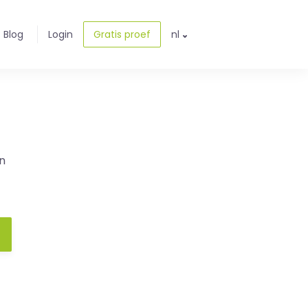
Blog
Login
Gratis proef
nl
n