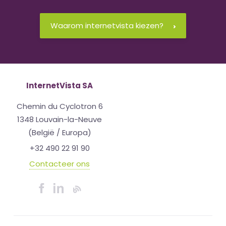
Waarom internetvista kiezen?
InternetVista SA
Chemin du Cyclotron 6
1348 Louvain-la-Neuve
(België / Europa)
+32 490 22 91 90
Contacteer ons