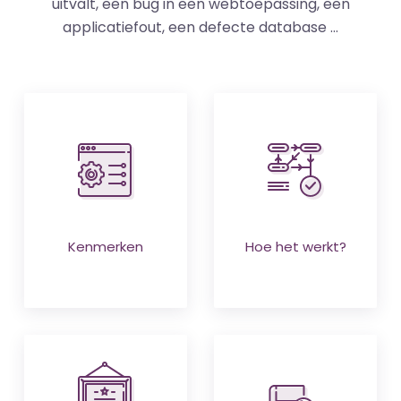
uitvalt, een bug in een webtoepassing, een
applicatiefout, een defecte database ...
Kenmerken
Hoe het werkt?