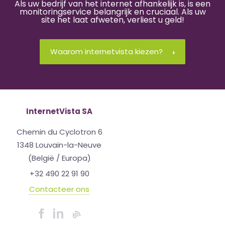
Als uw bedrijf van het internet afhankelijk is, is een
monitoringservice belangrijk en cruciaal. Als uw
site het laat afweten, verliest u geld!
Waarom internetvista kiezen?
InternetVista SA
Chemin du Cyclotron 6
1348 Louvain-la-Neuve
(België / Europa)
+32 490 22 91 90
Contacteer ons