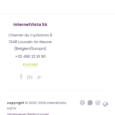
InternetVista SA
Chemin du Cyclotron 6
1348 Louvain-la-Neuve
(Belgien/Europa)
+32 490 22 91 90
Kontakt
copyright
© 2003-2026 internetVista
sa/nv
allgemeinen Bedingungen