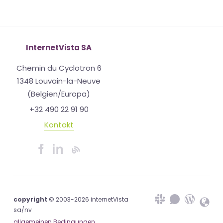
InternetVista SA
Chemin du Cyclotron 6
1348 Louvain-la-Neuve
(Belgien/Europa)
+32 490 22 91 90
Kontakt
copyright
© 2003-2026 internetVista
sa/nv
allgemeinen Bedingungen