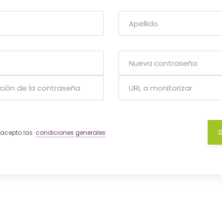
S
y acepto las
condiciones generales