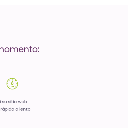
 momento:
i su sitio web
 rápido o lento