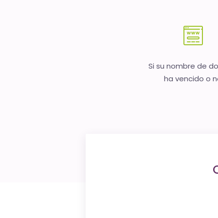
Si su nombre de d
ha vencido o 