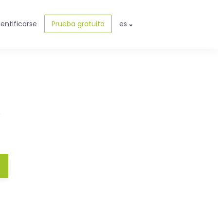
dentificarse
Prueba gratuita
es
e