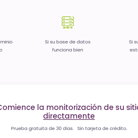
ominio
Si su base de datos
Si s
no
funciona bien
est
Comience la monitorización de su siti
directamente
Prueba gratuita de 30 días. Sin tarjeta de crédito.