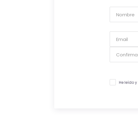
He leído 