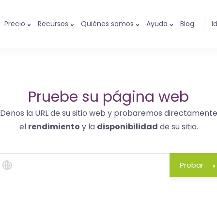
Precio
Recursos
Quiénes somos
Ayuda
Blog
I
Pruebe su página web
Denos la URL de su sitio web y probaremos directament
el
rendimiento
y la
disponibilidad
de su sitio.
Probar