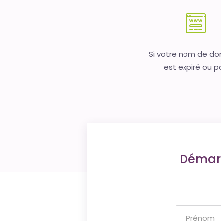
Si votre nom de d
est expiré ou p
Démarr