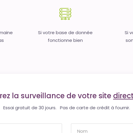
omaine
Si votre base de donnée
Si 
as
fonctionne bien
son
ez la surveillance de votre site
dire
Essai gratuit de 30 jours. Pas de carte de crédit à fournir.