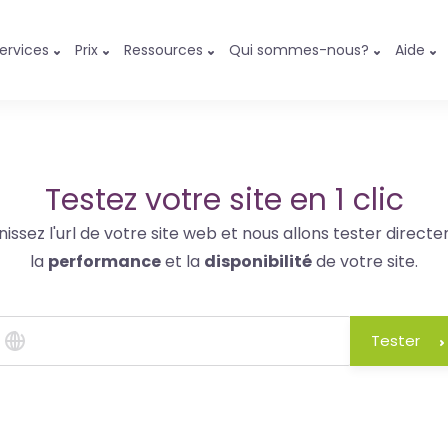
ervices
Prix
Ressources
Qui sommes-nous?
Aide
Testez votre site en 1 clic
nissez l'url de votre site web et nous allons tester direct
la
performance
et la
disponibilité
de votre site.
Tester