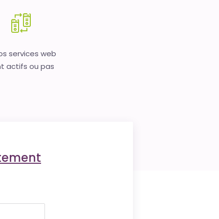
vos services web
t actifs ou pas
ctement