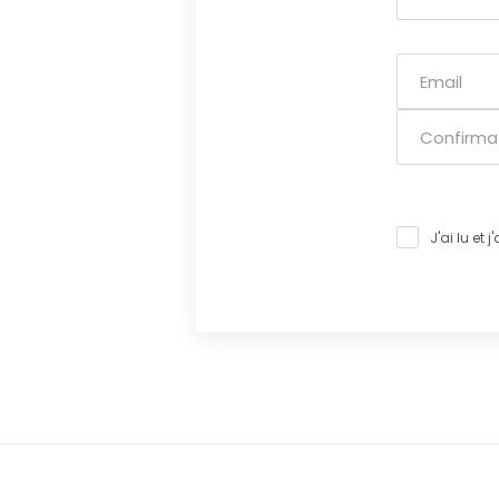
J'ai lu et